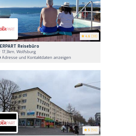
4.6
(38)
ERPART Reisebüro
17,3km, Wolfsburg
Adresse und Kontaktdaten anzeigen
5
(56)