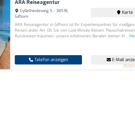
ARA Reiseagentur
Eyßelheideweg 5 - 38518,
Karte
Gifhorn
ARA Reiseagentur in Gifhorn ist Ihr Expertenpartner für maßge
Reisen jeder Art. Ob Sie von Last-Minute Reisen, Pauschalreise
Rundreisen träumen, unsere erfahrenen Berater stehen Ih...
We
Telefon anzeigen
E-Mail anze
4.9
(