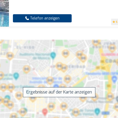
Telefon anzeigen
5
Ergebnisse auf der Karte anzeigen