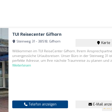
TUI Reisecenter Gifhorn
Steinweg 31 - 38518, Gifhorn
Karte
Willkommen im TUI ReiseCenter Gifhorn, Ihrem Ansprechpartne
unvergessliche Urlaubsreisen. Unser Büro in der Steinweg 31 is
perfekte Adresse, um Ihre nächste Traumreise zu planen und zu
Weiterlesen
Telefon anzeigen
E-Mail anze
4.7
(