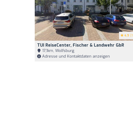
4.9
(1
TUI ReiseCenter, Fischer & Landwehr GbR
17,1km, Wolfsburg
Adresse und Kontaktdaten anzeigen