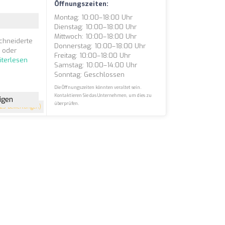
Öffnungszeiten:
Montag: 10:00–18:00 Uhr
Dienstag: 10:00–18:00 Uhr
Mittwoch: 10:00–18:00 Uhr
schneiderte
Donnerstag: 10:00–18:00 Uhr
n oder
Freitag: 10:00–18:00 Uhr
iterlesen
Samstag: 10:00–14:00 Uhr
Sonntag: Geschlossen
Die Öffnungszeiten könnten veraltet sein.
Kontaktieren Sie das Unternehmen, um dies zu
igen
überprüfen.
23 Bewertungen)