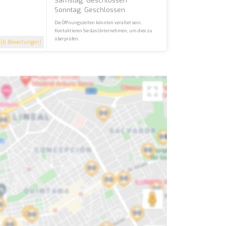
Samstag: Geschlossen
Sonntag: Geschlossen
Die Öffnungszeiten könnten veraltet sein.
Kontaktieren Sie das Unternehmen, um dies zu
überprüfen.
(6 Bewertungen)