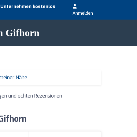
r Unternehmen kostenlos
Anmelden
in Gifhorn
 meiner Nähe
ngen und echten Rezensionen
Gifhorn