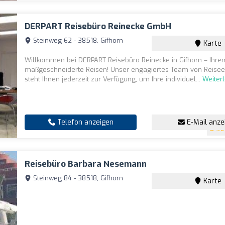
DERPART Reisebüro Reinecke GmbH
Steinweg 62 - 38518, Gifhorn
Karte
Willkommen bei DERPART Reisebüro Reinecke in Gifhorn – Ihrem
maßgeschneiderte Reisen! Unser engagiertes Team von Reise
steht Ihnen jederzeit zur Verfügung, um Ihre individuel...
Weiter
Telefon anzeigen
E-Mail anze
4.6
Reisebüro Barbara Nesemann
Steinweg 84 - 38518, Gifhorn
Karte