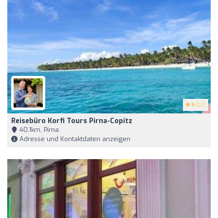
5
(22)
Reisebüro Korfi Tours Pirna-Copitz
40,1km, Pirna
Adresse und Kontaktdaten anzeigen