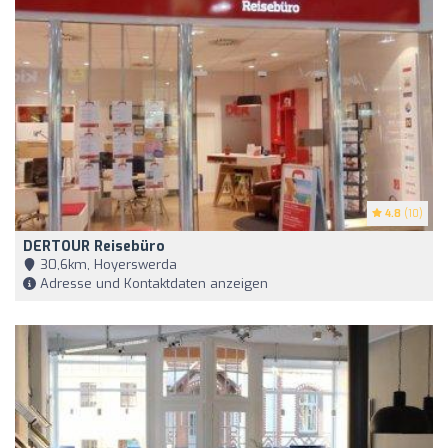
4.8
(10)
DERTOUR Reisebüro
30,6km, Hoyerswerda
Adresse und Kontaktdaten anzeigen