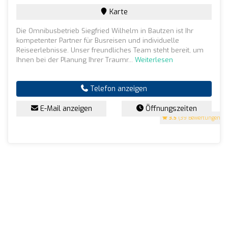
Karte
Die Omnibusbetrieb Siegfried Wilhelm in Bautzen ist Ihr
kompetenter Partner für Busreisen und individuelle
Reiseerlebnisse. Unser freundliches Team steht bereit, um
Ihnen bei der Planung Ihrer Traumr...
Weiterlesen
Telefon anzeigen
E-Mail anzeigen
Öffnungszeiten
3.5
(39 Bewertungen)