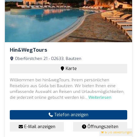
Hin&wegTours
Oberförstchen 21 - 02633, Bautzen
Karte
Willkommen bei hin&wegTours, Ihrem persönlichen
Reisebüro aus Göda bei Bautzen. Wir bieten Ihnen eine
umfassende Auswahl an Reisen und Urlaubsmöglichkeiten,
die jederzeit online gebucht werden kö...
Weiterlesen
Telefon anzeigen
E-Mail anzeigen
Öffnungszeiten
5
(18 Bewertungen)