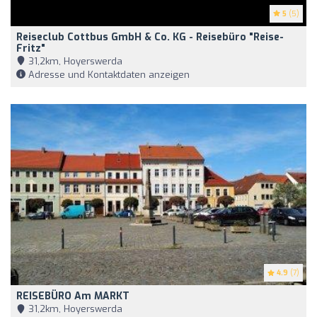
5
(5)
Reiseclub Cottbus GmbH & Co. KG - Reisebüro "reise-
Fritz"
31,2km, Hoyerswerda
Adresse und Kontaktdaten anzeigen
4.9
(7)
REISEBÜRO Am MARKT
31,2km, Hoyerswerda