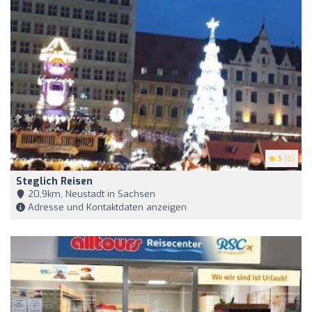
5
(6)
Steglich Reisen
20,9km, Neustadt in Sachsen
Adresse und Kontaktdaten anzeigen