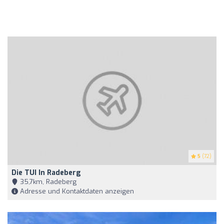
5
(72)
Die TUI In Radeberg
35,7km, Radeberg
Adresse und Kontaktdaten anzeigen