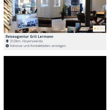
5
(12)
Reiseagentur Grit Lermann
31,0km, Hoyerswerda
Adresse und Kontaktdaten anzeigen