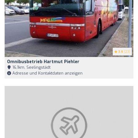
3.6
(23)
Omnibusbetrieb Hartmut Piehler
16,1km, Seelingstädt
Adresse und Kontaktdaten anzeigen