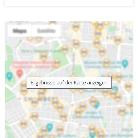
Ergebnisse auf der Karte anzeigen