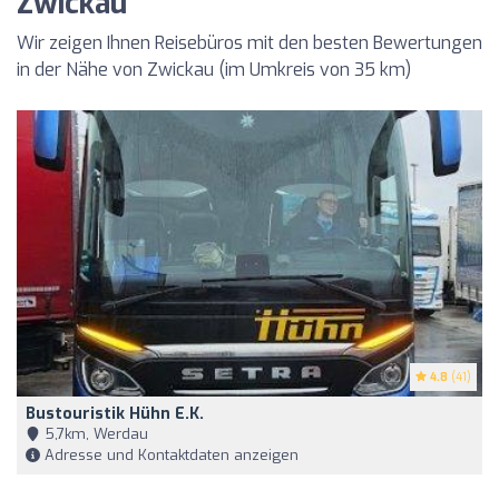
Zwickau
Wir zeigen Ihnen Reisebüros mit den besten Bewertungen
in der Nähe von Zwickau (im Umkreis von 35 km)
4.8
(41)
Bustouristik Hühn E.K.
5,7km, Werdau
Adresse und Kontaktdaten anzeigen