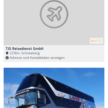
4.7
(3)
TJS Reisedienst GmbH
21,7km, Schneeberg
Adresse und Kontaktdaten anzeigen