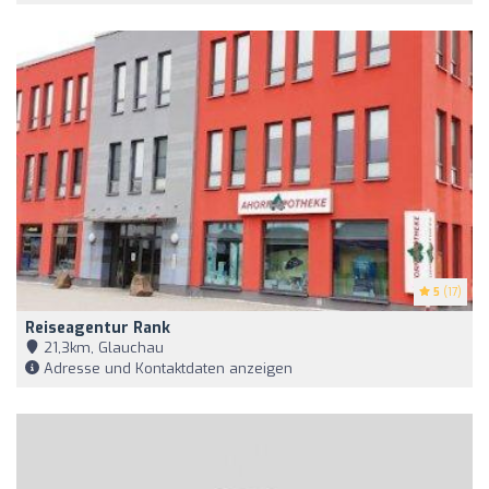
5
(17)
Reiseagentur Rank
21,3km, Glauchau
Adresse und Kontaktdaten anzeigen