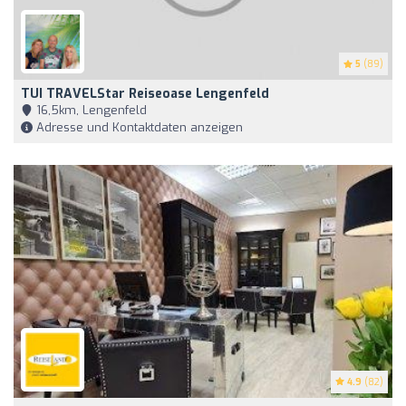
5
(89)
TUI TRAVELStar Reiseoase Lengenfeld
16,5km, Lengenfeld
Adresse und Kontaktdaten anzeigen
4.9
(82)