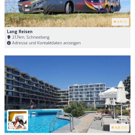
4.9
(9)
Lang Reisen
21,7km, Schneeberg
Adresse und Kontaktdaten anzeigen
4.8
(58)