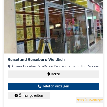
Reiseland Reisebüro Weidlich
Äußere Dresdner Straße, im Kaufland 25 - 08066, Zwickau
Karte
Telefon anzeigen
Öffnungszeiten
4.9
(11 Bewertungen)