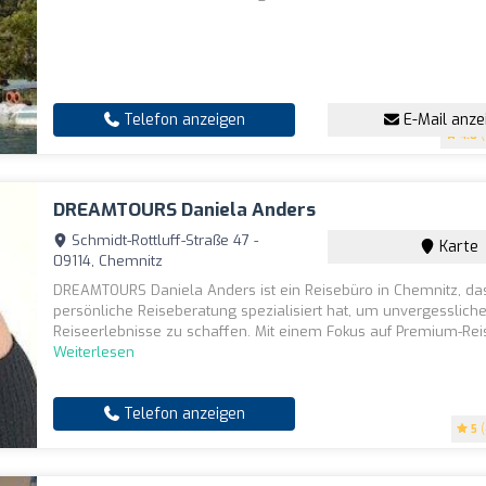
Telefon anzeigen
E-Mail anze
4.8
(
DREAMTOURS Daniela Anders
Schmidt-Rottluff-Straße 47 -
Karte
09114, Chemnitz
DREAMTOURS Daniela Anders ist ein Reisebüro in Chemnitz, das
persönliche Reiseberatung spezialisiert hat, um unvergesslich
Reiseerlebnisse zu schaffen. Mit einem Fokus auf Premium-Reis
Weiterlesen
Telefon anzeigen
5
(