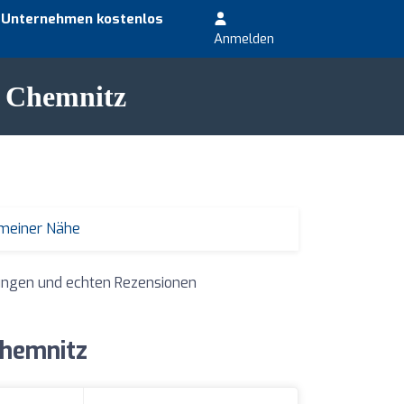
r Unternehmen kostenlos
Anmelden
n Chemnitz
 meiner Nähe
tungen und echten Rezensionen
Chemnitz