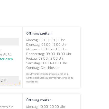
Öffnungszeiten:
Montag: 09:00–18:00 Uhr
Dienstag: 09:00–18:00 Uhr
Mittwoch: 09:00–18:00 Uhr
e
Donnerstag: 09:00–18:00 Uhr
Sie ADAC
Freitag: 09:00–18:00 Uhr
terlesen
Samstag: 09:00–13:00 Uhr
Sonntag: Geschlossen
Die Öffnungszeiten könnten veraltet sein.
Kontaktieren Sie das Unternehmen, um dies zu
igen
überprüfen.
133 Bewertungen)
Öffnungszeiten:
Montag: 10:00–20:00 Uhr
erten für