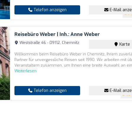
Telefon anzeigen
E-Mail anze
5
(
Reisebüro Weber | Inh.: Anne Weber
Weststraße 46 - 09112, Chemnitz
Karte
Willkommen beim Reisebüro Weber in Chemnitz, Ihrem zuverl
Partner für unvergessliche Reisen seit 1990. Wir arbeiten mit 
Veranstaltern zusammen, um Ihnen eine breite Auswahl an einz
Weiterlesen
Telefon anzeigen
E-Mail anze
4.6