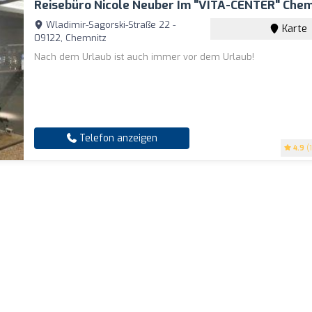
Reisebüro Nicole Neuber Im "VITA-CENTER" Chem
Wladimir-Sagorski-Straße 22 -
Karte
09122, Chemnitz
Nach dem Urlaub ist auch immer vor dem Urlaub!
Telefon anzeigen
4.9
(