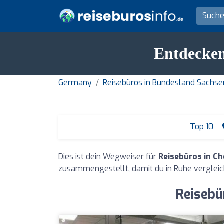
Entdecken
Germany
Reisebüros in Bundesland Sachse
Top 10
Dies ist dein Wegweiser für
Reisebüros in C
zusammengestellt, damit du in Ruhe vergleic
Reisebü