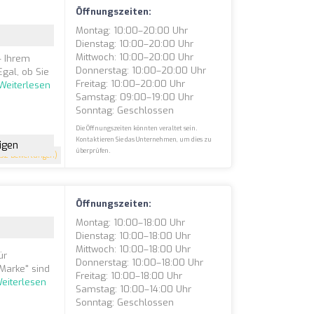
Öffnungszeiten:
Montag: 10:00–20:00 Uhr
Dienstag: 10:00–20:00 Uhr
Mittwoch: 10:00–20:00 Uhr
– Ihrem
Donnerstag: 10:00–20:00 Uhr
Egal, ob Sie
Freitag: 10:00–20:00 Uhr
Weiterlesen
Samstag: 09:00–19:00 Uhr
Sonntag: Geschlossen
Die Öffnungszeiten könnten veraltet sein.
Kontaktieren Sie das Unternehmen, um dies zu
igen
überprüfen.
32 Bewertungen)
Öffnungszeiten:
Montag: 10:00–18:00 Uhr
Dienstag: 10:00–18:00 Uhr
Mittwoch: 10:00–18:00 Uhr
ür
Donnerstag: 10:00–18:00 Uhr
-Marke" sind
Freitag: 10:00–18:00 Uhr
eiterlesen
Samstag: 10:00–14:00 Uhr
Sonntag: Geschlossen