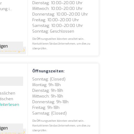
Dienstag: 10:00–20:00 Uhr
r
Mittwoch: 10:00–20:00 Uhr
ng i...
Donnerstag: 10:00–20:00 Uhr
Freitag: 10:00–20:00 Uhr
Samstag: 10:00–20:00 Uhr
Sonntag: Geschlossen
Die Öffnungszeiten könnten veraltet sein.
Kontaktieren Sie das Unternehmen, um dies zu
igen
überprüfen.
88 Bewertungen)
Öffnungszeiten:
Sonntag: (closed)
Montag: 9h-18h
Dienstag: 9h-18h
sslichen
Mittwoch: 9h-18h
tischen
Donnerstag: 9h-18h
eiterlesen
Freitag: 9h-18h
Samstag: (closed)
Die Öffnungszeiten könnten veraltet sein.
Kontaktieren Sie das Unternehmen, um dies zu
igen
überprüfen.
38 Bewertungen)