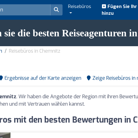
Reisebüros
Fügen Sie Ih
hinzu
 sie die besten Reiseagenturen i
n
Reisebüros in Chemnitz
Ergebnisse auf der Karte anzeigen
Zeige Reisebüros in
hemnitz
. Wir haben die Angebote der Region mit ihren Bewer
hen und mit Vertrauen wählen kannst.
ros mit den besten Bewertungen in 