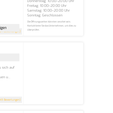
Donnerstag: 10:00–20:00 Uhr
Freitag: 10:00–20:00 Uhr
Samstag: 10:00–20:00 Uhr
Sonntag: Geschlossen
Die Öffnungszeiten könnten veraltet sein.
Kontaktieren Sie das Unternehmen, um dies zu
igen
überprüfen.
64 Bewertungen)
 sich auf
e
en u...
49 Bewertungen)