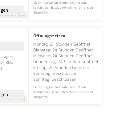
Die Öffnungszeiten könnten veraltet sein.
Kontaktieren Sie das Unternehmen, um dies zu
igen
überprüfen.
29 Bewertungen)
Öffnungszeiten:
Montag: 24 Stunden Geöffnet
Dienstag: 24 Stunden Geöffnet
Mittwoch: 24 Stunden Geöffnet
ässigen
Donnerstag: 24 Stunden Geöffnet
über 300
Freitag: 24 Stunden Geöffnet
...
Samstag: Geschlossen
Sonntag: Geschlossen
Die Öffnungszeiten könnten veraltet sein.
Kontaktieren Sie das Unternehmen, um dies zu
igen
überprüfen.
(31 Bewertungen)