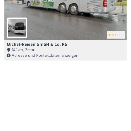
4.7
(66)
Michel-Reisen GmbH & Co. KG
14,1km, Zittau
Adresse und Kontaktdaten anzeigen