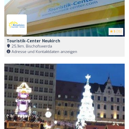
5
(15)
Touristik-Center Neukirch
25,1km, Bischofswerda
Adresse und Kontaktdaten anzeigen