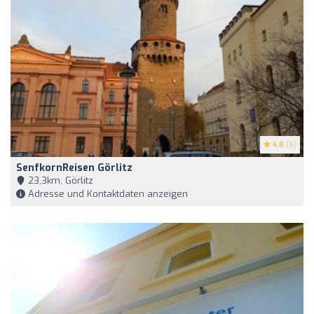
4.8
(6)
SenfkornReisen Görlitz
23,3km, Görlitz
Adresse und Kontaktdaten anzeigen