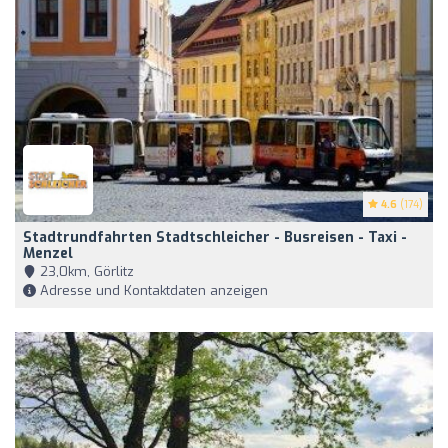
4.6
(174)
Stadtrundfahrten Stadtschleicher - Busreisen - Taxi -
Menzel
23,0km, Görlitz
Adresse und Kontaktdaten anzeigen