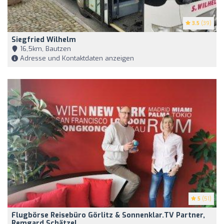
3.5
(39)
Siegfried Wilhelm
16,5km, Bautzen
Adresse und Kontaktdaten anzeigen
5
(51)
Flugbörse Reisebüro Görlitz & Sonnenklar.TV Partner,
Remgard Schätzel