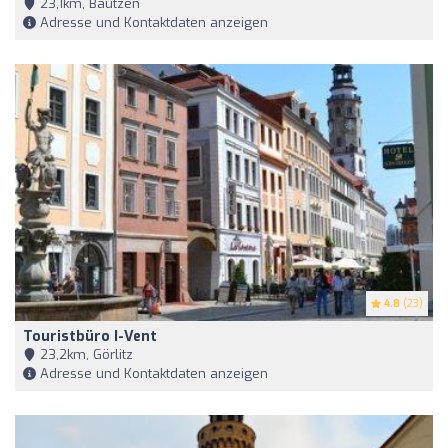
23,1km, Bautzen
Adresse und Kontaktdaten anzeigen
4.8
(23)
Touristbüro I-Vent
23,2km, Görlitz
Adresse und Kontaktdaten anzeigen