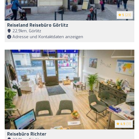
5
(23)
Reiseland Reisebüro Görlitz
22,9km, Görlitz
Adresse und Kontaktdaten anzeigen
4.9
(11)
Reisebüro Richter