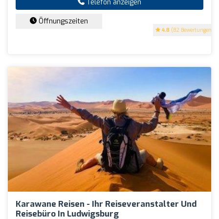
Telefon anzeigen
Öffnungszeiten
4.8
(82 Bewertungen)
Karawane Reisen - Ihr Reiseveranstalter Und
Reisebüro In Ludwigsburg