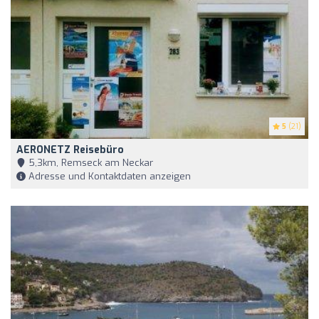
5
(21)
AERONETZ Reisebüro
5,3km, Remseck am Neckar
Adresse und Kontaktdaten anzeigen