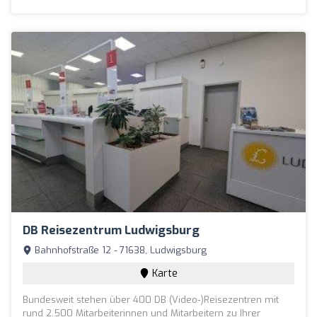
DB Reisezentrum Ludwigsburg
Bahnhofstraße 12 - 71638, Ludwigsburg
Karte
Bundesweit stehen über 400 DB (Video-)Reisezentren mit
rund 2.500 Mitarbeiterinnen und Mitarbeitern zu Ihrer