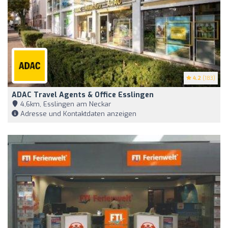
4.2
(183)
ADAC Travel Agents & Office Esslingen
4,6km, Esslingen am Neckar
Adresse und Kontaktdaten anzeigen