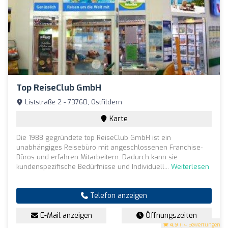
Top ReiseClub GmbH
Liststraße 2 - 73760, Ostfildern
Karte
Die 1988 gegründete top ReiseClub GmbH ist ein
unabhängiges Reisebüro mit angeschlossenen Franchise-
Büros und erfahren Mitarbeitern. Dadurch kann sie
kundenspezifische Bedürfnisse und Individuell...
Weiterlesen
Telefon anzeigen
E-Mail anzeigen
Öffnungszeiten
4.9
(14 Bewertungen)