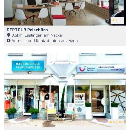
5
(5)
DERTOUR Reisebüro
3,6km, Esslingen am Neckar
Adresse und Kontaktdaten anzeigen
5
(134)