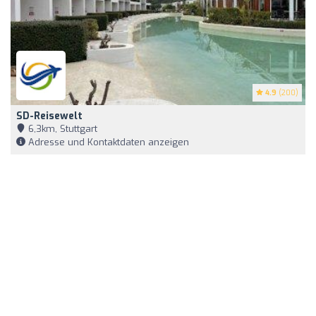
4.9
(200)
SD-Reisewelt
6,3km, Stuttgart
Adresse und Kontaktdaten anzeigen