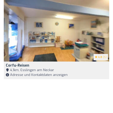
4.8
(5)
Corfu-Reisen
4,1km, Esslingen am Neckar
Adresse und Kontaktdaten anzeigen