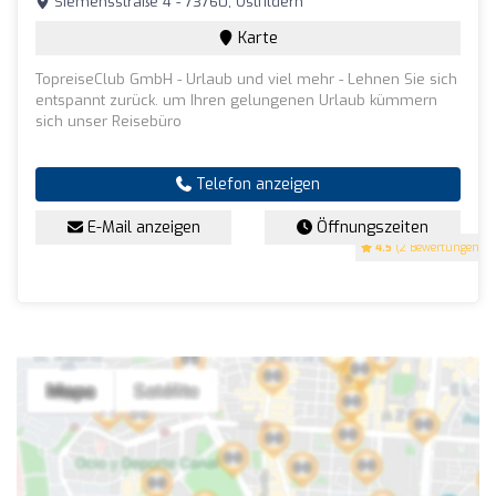
Siemensstraße 4 - 73760, Ostfildern
Karte
TopreiseClub GmbH - Urlaub und viel mehr - Lehnen Sie sich
entspannt zurück. um Ihren gelungenen Urlaub kümmern
sich unser Reisebüro
Telefon anzeigen
E-Mail anzeigen
Öffnungszeiten
4.5
(2 Bewertungen)